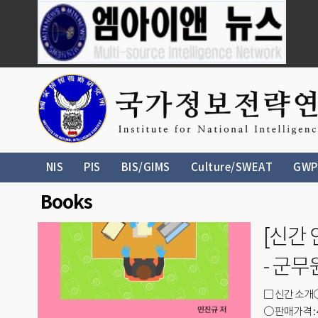
NIS
PIS
BIS/GIMS
Culture/SWEAT
GWP
Books
[신간
- 군
□ 신간 소개
○ 판매가격 