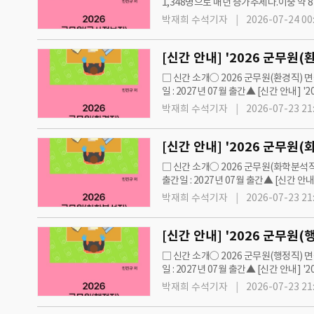
1,348명으로 매년 증가추세다.이중 약
화에 적응하기 어렵다 △급여 및 복지 
박재희 수석기자
2026-07-24 00
□ 신간 소개○ 2026 군무원(환경직) 면
일 : 2027년 07월 출간▲ [신간 안내] 
군무원 면접 직렬별 출간 서적 목록 안내
박재희 수석기자
2026-07-23 21
□ 신간 소개○ 2026 군무원(화학분석직
출간일 : 2027년 07월 출간▲ [신간 안
=iNIS]◇ 2026 군무원 면접 직렬별 
박재희 수석기자
2026-07-23 21
□ 신간 소개○ 2026 군무원(행정직) 면
일 : 2027년 07월 출간▲ [신간 안내] 
군무원 면접 직렬별 출간 서적 목록 안내
박재희 수석기자
2026-07-23 21