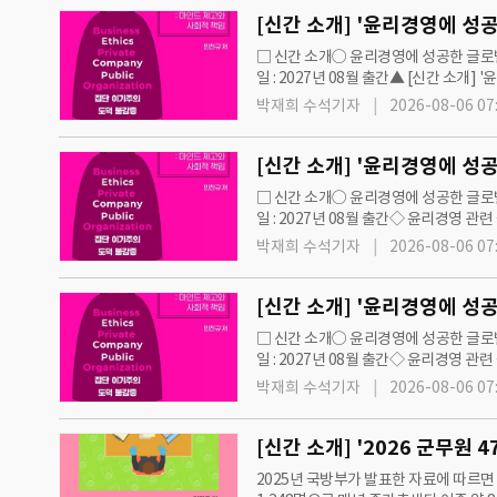
□ 신간 소개○ 윤리경영에 성공한 글로벌 
일 : 2027년 08월 출간▲ [신간 소개
영 관련 출간 서적 목록 안내▶ 윤리경영
박재희 수석기자
2026-08-06 07
□ 신간 소개○ 윤리경영에 성공한 글로벌 
일 : 2027년 08월 출간◇ 윤리경영 관
지·교통▶ 윤리경영에 실패한 50대 공기
박재희 수석기자
2026-08-06 07
□ 신간 소개○ 윤리경영에 성공한 글로벌 
일 : 2027년 08월 출간◇ 윤리경영 관
지·교통▶ 윤리경영에 실패한 50대 공기
박재희 수석기자
2026-08-06 07
[신간 소개] '2026 군무원
2025년 국방부가 발표한 자료에 따르면 군무원