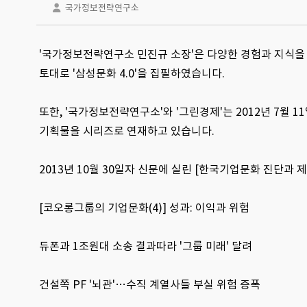
국가정보전략연구소
'국가정보전략연구소 민진규 소장'은 다양한 경험과 지식을 바
토대로 '삼성문화 4.0'을 집필하였습니다.
또한, '국가정보전략연구소'와 '그린경제'는 2012년 7월
기획물을 시리즈로 연재하고 있습니다.
2013년 10월 30일자 신문에 실린 [한국기업문화 진단과 
[코오롱그룹의 기업문화(4)] 성과: 이익과 위험
듀폰과 1조원대 소송 결과따라 '그룹 미래' 달려
건설쪽 PF '뇌관'…수직 계열사들 부실 위험 증폭