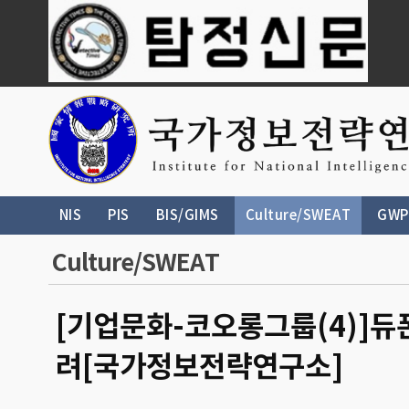
NIS
PIS
BIS/GIMS
Culture/SWEAT
GWP
Culture/SWEAT
[기업문화-코오롱그룹(4)]듀
려[국가정보전략연구소]