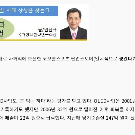
대로 사거리에 오픈한 코오롱스포츠 팝업스토어(일시적으로 생겼다가
사업도 ‘돈 먹는 하마’라는 평가를 받고 있다. OLED사업은 2001
 기록하기도 했지만 2006년 32억 원으로 떨어진 이후 회복을 하지
에 매출이 22억 원으로 급락했다. 지난해 당기순손실 247억 원이 났다