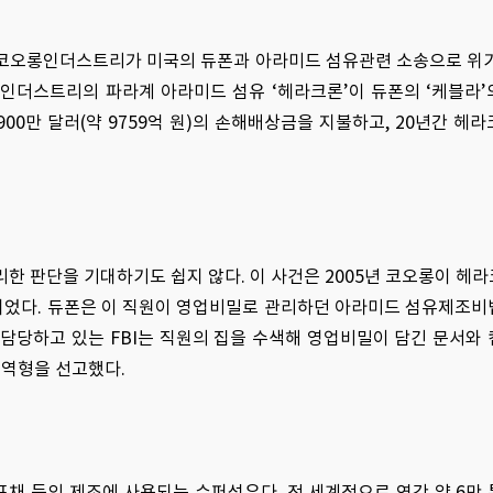
코오롱인더스트리가 미국의 듀폰과 아라미드 섬유관련 소송으로 위기
롱인더스트리의 파라계 아라미드 섬유 ‘헤라크론’이 듀폰의 ‘케블라
0만 달러(약 9759억 원)의 손해배상금을 지불하고, 20년간 헤
 판단을 기대하기도 쉽지 않다. 이 사건은 2005년 코오롱이 헤
단되었다. 듀폰은 이 직원이 영업비밀로 관리하던 아라미드 섬유제조
 담당하고 있는 FBI는 직원의 집을 수색해 영업비밀이 담긴 문서와
징역형을 선고했다.
프채 등의 제조에 사용되는 슈퍼섬유다. 전 세계적으로 연간 약 6만