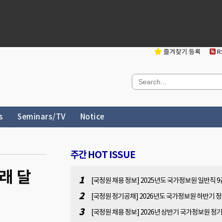
즐겨찾기 등록
RS
s
Seminars/TV
Notice
주간 HOT ISSUE
래 달
1
[국정원 채용 정보] 2025년도 국가정보원 일반직 9
용 공고[2025.11.7(금) 14:00 ~ 11.28(금) 14:00]
2
[국정원 정기공채] 2026년도 국가정보원 하반기 
채 사전 공고문(원서접수 : 2026.07.13(월). 10:00 ~
3
[국정원 채용 정보] 2026년 상반기 국가정보원 정