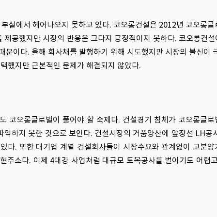
두 부실에서 헤어나오지 못하고 있다. 코오롱건설은 2012년 코오롱
제공했지만 시장의 반응은 그다지 긍정적이지 못하다. 코오롱건설이
 때문이다. 올해 회사채를 발행하기 위해 시도했지만 시장의 불신이 
채택했지만 근본적인 문제가 해결되지 않았다.
도 코오롱글로벌이 풀어야 할 숙제다. 건설경기 침체가 코오롱글로
악하지 못한 것으로 보인다. 건설시장의 거품양산에 앞장선 LH공
 있다. 또한 대기업 계열 건설회사들이 시장수요와 관계없이 고분
현주소다. 이제 4대강 사업처럼 대규모 토목공사를 벌이기도 어렵고