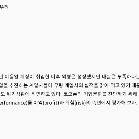
 우려
년 이웅열 회장이 취임한 이후 외형은 성장했지만 내실은 부족하다
사업을 추진하는 계열사들이 우량 계열사의 실적을 갉아 먹고 있기 때
롱도 위기상황에 직면하고 있다. 코오롱의 기업문화를 진단하기 위
formance)를 이익(profit)과 위험(risk)의 측면에서 평가해 보자.