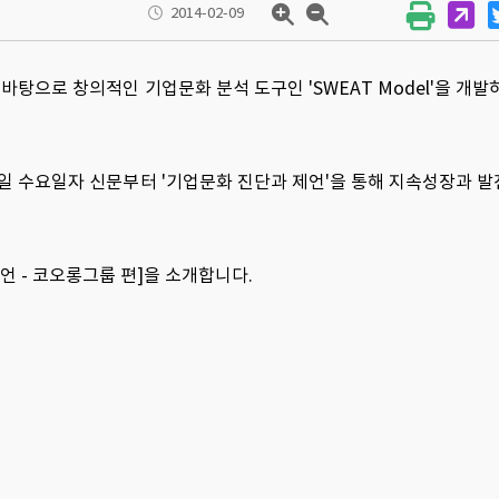
2014-02-09
탕으로 창의적인 기업문화 분석 도구인 'SWEAT Model'을 개발
 11일 수요일자 신문부터 '기업문화 진단과 제언'을 통해 지속성장과 
제언 - 코오롱그룹 편]을 소개합니다.