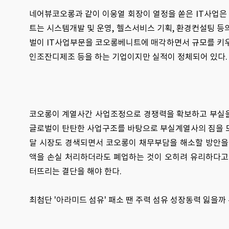
네어뷰코오롱과 같이 이웅열 회장이 열정을 쏟은 IT사업은
트는 시스템개발 및 운영, 헬스서비스 기획, 환경컨설팅 등
벌이 IT사업부문을 코오롱베니트에 매각하면서 규모를 키우
인조잔디제조 등을 하는 기업이지만 실적이 정체되어 있다.
코오롱이 계열사간 사업조정으로 경쟁력을 확보하고 부실을
글로벌이 탄탄한 사업구조를 바탕으로 부실계열사의 짐을 모
달 시장도 경색되면서 코오롱이 채무부담을 해소할 방안을
액을 손실 처리하더라도 폐업하는 것이 오히려 유리하다고 
터뜨리는 결단을 해야 한다.
최첨단 '아라미드 섬유' 패소 땐 주력 섬유 성장동력 잃을까