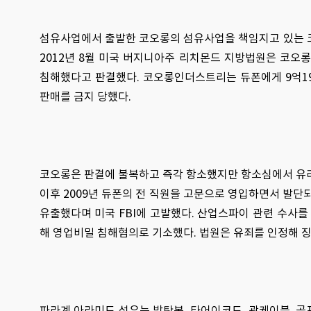
섬유사업에서 출발한 코오롱의 섬유사업을 책임지고 있는 
2012년 8월 미국 버지니아주 리치몬드 지방법원은 코오
침해했다고 판결했다. 코오롱인더스트리는 듀폰에게 9억190
판매를 금지 당했다.
코오롱은 판결에 불복하고 즉각 항소했지만 항소심에서 유리한
이후 2009년 듀폰의 전 직원을 고문으로 영입하면서 발
유출했다며 미국 FBI에 고발했다. 산업스파이 관련 수사를
해 영업비밀 침해혐의로 기소했다. 법원은 유죄를 인정해 
파라계 아라미드 섬유는 방탄복, 타어이코드, 광케이블, 골