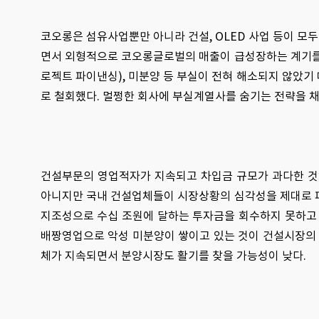
코오롱은 섬유사업뿐만 아니라 건설, OLED 사업 등이 모
면서 외형적으로 코오롱글로벌의 매출이 급성장하는 계기를 
로젝트 파이낸싱), 미분양 등 부실이 전혀 해소되지 않았기
로 철회했다. 멀쩡한 회사에 부실계열사를 숨기는 전략을 
건설부문의 영업적자가 지속되고 차입금 규모가 과다한 것
아니지만 국내 건설업체들이 시장상황의 심각성을 제대로 파
지조성으로 수십 조원에 달하는 투자금을 회수하지 못하고
배짱영업으로 악성 미분양이 쌓이고 있는 것이 건설시장의 
체가 지속되면서 분양시장도 활기를 찾을 가능성이 낮다.